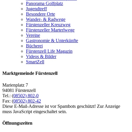
Panorama Golfplatz
Jugendtreff
Besondere Orte
Wander- & Radwege
Fürstenzeller Kreuzweg
Fürstenzeller Marterlwege
Vereine
Gastronomie & Unterkünfte
Bücherei
Fürstenzell Life Magazin
Videos & Bilder
SmartZell
Marktgemeinde Fürstenzell
Marienplatz 7
94081 Fürstenzell
Tel.: (
08502) 802-0
Fax: (
08502) 802-42
Diese E-Mail-Adresse ist vor Spambots geschützt! Zur Anzeige
muss JavaScript eingeschaltet sein.
Öffnungszeiten