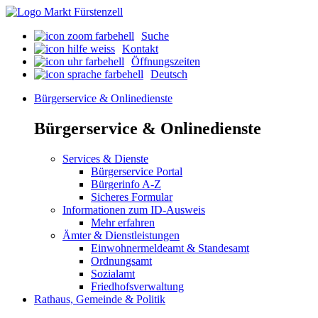
Suche
Kontakt
Öffnungszeiten
Deutsch
Bürgerservice & Onlinedienste
Bürgerservice & Onlinedienste
Services & Dienste
Bürgerservice Portal
Bürgerinfo A-Z
Sicheres Formular
Informationen zum ID-Ausweis
Mehr erfahren
Ämter & Dienstleistungen
Einwohnermeldeamt & Standesamt
Ordnungsamt
Sozialamt
Friedhofsverwaltung
Rathaus, Gemeinde & Politik