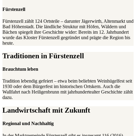
Fürstenzell
Fürstenzell zählt 124 Ortsteile – darunter Jägerwirth, Altenmarkt und
Bad Höhenstadt. Die ländliche Struktur mit Höfen, Wäldern und
Bächen spiegelt ihre Geschichte wider: Bereits im 12. Jahrhundert
wurde das Kloster Fürstenzell gegründet und prägte die Region bis
heute.
Traditionen in Fürstenzell
Brauchtum leben
Tradition lebendig gefeiert – etwa beim beliebten Weinhügelfest seit
1930 oder dem Bürgerfest im historischen Ortskern. Auch die
Wallfahrt nach Heiligenbrunn mit jahrhundertealter Geschichte zählt
dazu.
Landwirtschaft mit Zukunft
Regional und Nachhaltig
In der Marktgemeinde Fürstenzell gibt es insgesamt 116 (2016)