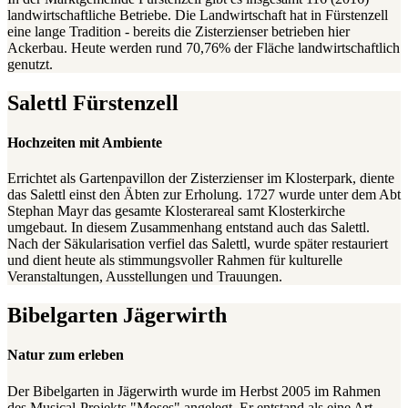
landwirtschaftliche Betriebe. Die Landwirtschaft hat in Fürstenzell
eine lange Tradition - bereits die Zisterzienser betrieben hier
Ackerbau. Heute werden rund 70,76% der Fläche landwirtschaftlich
genutzt.
Salettl Fürstenzell
Hochzeiten mit Ambiente
Errichtet als Gartenpavillon der Zisterzienser im Klosterpark, diente
das Salettl einst den Äbten zur Erholung. 1727 wurde unter dem Abt
Stephan Mayr das gesamte Klosterareal samt Klosterkirche
umgebaut. In diesem Zusammenhang entstand auch das Salettl.
Nach der Säkularisation verfiel das Salettl, wurde später restauriert
und dient heute als stimmungsvoller Rahmen für kulturelle
Veranstaltungen, Ausstellungen und Trauungen.
Bibelgarten Jägerwirth
Natur zum erleben
Der Bibelgarten in Jägerwirth wurde im Herbst 2005 im Rahmen
des Musical-Projekts "Moses" angelegt. Er entstand als eine Art