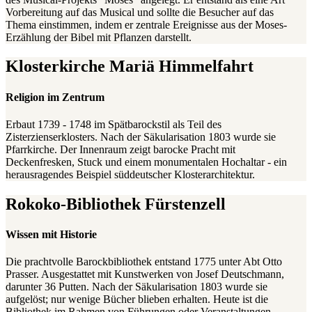
Vorbereitung auf das Musical und sollte die Besucher auf das
Thema einstimmen, indem er zentrale Ereignisse aus der Moses-
Erzählung der Bibel mit Pflanzen darstellt.
Klosterkirche Mariä Himmelfahrt
Religion im Zentrum
Erbaut 1739 - 1748 im Spätbarockstil als Teil des
Zisterzienserklosters. Nach der Säkularisation 1803 wurde sie
Pfarrkirche. Der Innenraum zeigt barocke Pracht mit
Deckenfresken, Stuck und einem monumentalen Hochaltar - ein
herausragendes Beispiel süddeutscher Klosterarchitektur.
Rokoko-Bibliothek Fürstenzell
Wissen mit Historie
Die prachtvolle Barockbibliothek entstand 1775 unter Abt Otto
Prasser. Ausgestattet mit Kunstwerken von Josef Deutschmann,
darunter 36 Putten. Nach der Säkularisation 1803 wurde sie
aufgelöst; nur wenige Bücher blieben erhalten. Heute ist die
Bibliothek im Rahmen von Führungen oder Veranstaltungen