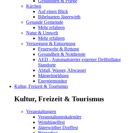
Gesundheit & Pflege
Kirchen
Auf einen Blick
Bibelgarten Jägerwirth
Gesunde Gemeinde
Mehr erfahren
Natur & Umwelt
Mehr erfahren
Versorgung & Entsorgung
Feuerwehr & Rettung
Gesundheit & Notdienste
AED - Automatisierter externer Defibrillator
Standorte
Abfall, Wasser, Abwasser
Mängelmeldung
Energiemonitor
Kultur, Freizeit & Tourismus
Kultur, Freizeit & Tourismus
Veranstaltungen
Veranstaltungskalender
Weinhügelfest
Jägerwirther Dorffest
Bürgerfest