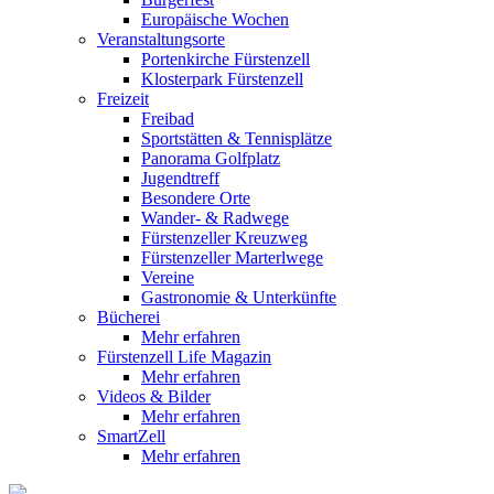
Europäische Wochen
Veranstaltungsorte
Portenkirche Fürstenzell
Klosterpark Fürstenzell
Freizeit
Freibad
Sportstätten & Tennisplätze
Panorama Golfplatz
Jugendtreff
Besondere Orte
Wander- & Radwege
Fürstenzeller Kreuzweg
Fürstenzeller Marterlwege
Vereine
Gastronomie & Unterkünfte
Bücherei
Mehr erfahren
Fürstenzell Life Magazin
Mehr erfahren
Videos & Bilder
Mehr erfahren
SmartZell
Mehr erfahren