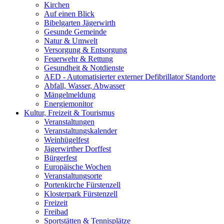
Kirchen
Auf einen Blick
Bibelgarten Jägerwirth
Gesunde Gemeinde
Natur & Umwelt
Versorgung & Entsorgung
Feuerwehr & Rettung
Gesundheit & Notdienste
AED - Automatisierter externer Defibrillator Standorte
Abfall, Wasser, Abwasser
Mängelmeldung
Energiemonitor
Kultur, Freizeit & Tourismus
Veranstaltungen
Veranstaltungskalender
Weinhügelfest
Jägerwirther Dorffest
Bürgerfest
Europäische Wochen
Veranstaltungsorte
Portenkirche Fürstenzell
Klosterpark Fürstenzell
Freizeit
Freibad
Sportstätten & Tennisplätze