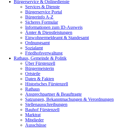
Bürgerservice & Onlinedienste
Services & Dienste
Bürgerservice Portal
Bürgerinfo A-Z
Sicheres Formular
Informationen zum ID-Ausweis
Ämter & Dienstleistungen
Einwohnermeldeamt & Standesamt
Ordnungsamt
Sozialamt
Friedhofsverwaltung
Rathaus, Gemeinde & Politik
Über Fürstenzell
Bürgermeisterin
Ortsteile
Daten & Fakten
Historisches Fürstenzell
Rathaus
Ansprechpartner & Beauftragte
Satzungen, Bekanntmachungen & Verordnungen
Stellenausschreibungen
Bauhof Fürstenzell
Marktrat
Mitglieder
Ausschüsse